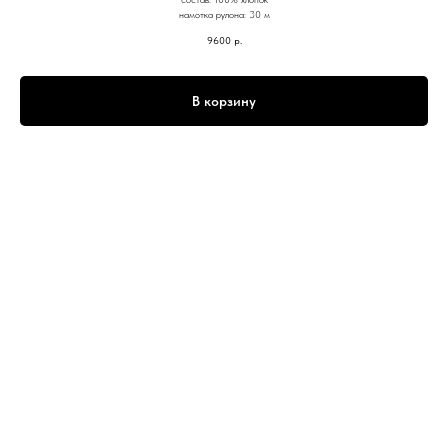
намотка рулона: 30 м
9600
р.
В корзину